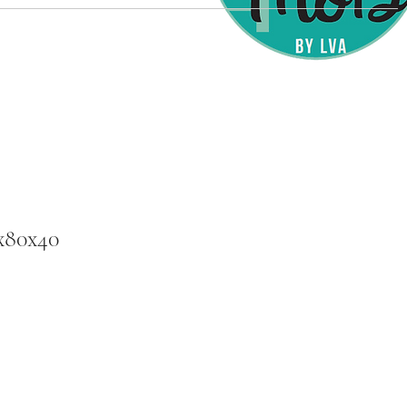
x80x40