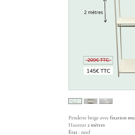
Penderie beige avec
fixation mu
Hauteur
2 mètres
État
: neuf