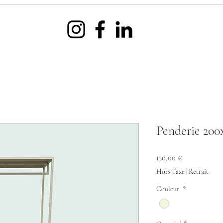
Penderie 200
Prix
120,00 €
Hors Taxe
|
Retrait
Couleur
*