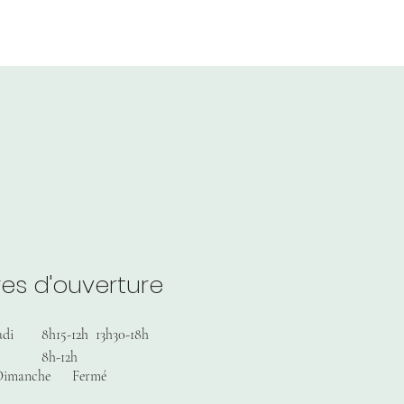
es d'ouverture
udi
8h15-12h 13h30-18h
8h-12h
Dimanche
Fermé