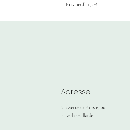
Prix neuf : 174€
Adresse
34 Avenue de Paris 19100
Brive-la-Gaillarde