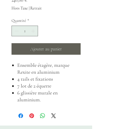
Prix
240,00 €
Hors Taxe
|
Retrait
Quantité
*
Ajouter au panier
Ensemble étagère, marque
Rexite en aluminium
4 rails et fixations
7 lot de 2 équerre
6 glissière murale en
aluminium.