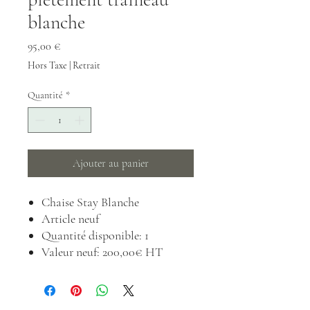
blanche
Prix
95,00 €
Hors Taxe
|
Retrait
Quantité
*
Ajouter au panier
Chaise Stay Blanche
Article neuf
Quantité disponible: 1
Valeur neuf: 200,00€ HT