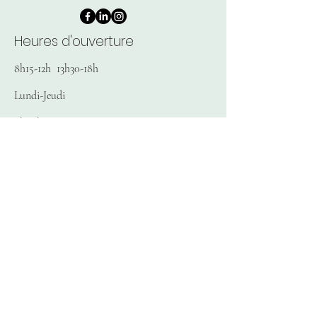
Heures d'ouverture
8h15-12h 13h30-18h
Lundi-Jeudi
8h-12h
Vendredi
Fermé
Samedi/Dimanche