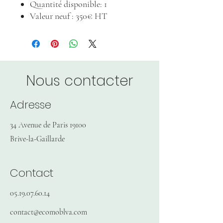
Quantité disponible: 1
Valeur neuf : 350€ HT
Nous contacter
Adresse
34 Avenue de Paris 19100
Brive-la-Gaillarde
Contact
05.19.07.60.14
contact@ecomoblva.com