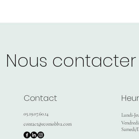
Nous contacter
Contact
Heur
05.19.07.60.14
Lundi-Je
Vendredi
contact@ecomoblva.com
Samedi/