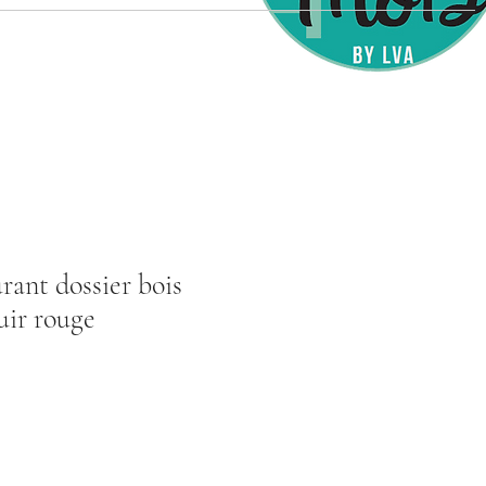
rant dossier bois
cuir rouge