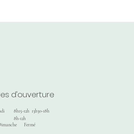
es d'ouverture
udi
8h15-12h 13h30-18h
8h-12h
Dimanche
Fermé