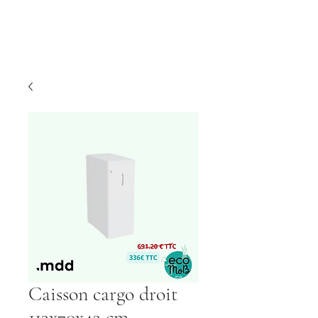
Caisson cargo droit
113x70x43 cm