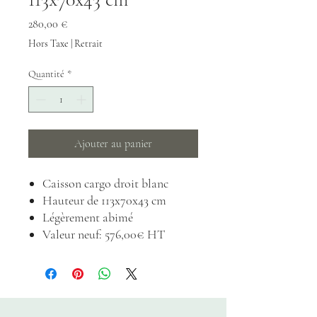
Prix
280,00 €
Hors Taxe
|
Retrait
Quantité
*
Ajouter au panier
Caisson cargo droit blanc
Hauteur de 113x70x43 cm
Légèrement abimé
Valeur neuf: 576,00€ HT