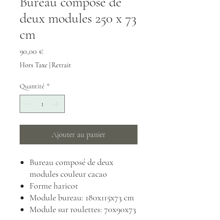
Bureau composé de
deux modules 250 x 73
cm
Prix
90,00 €
Hors Taxe
|
Retrait
Quantité
*
Ajouter au panier
Bureau composé de deux
modules couleur cacao
Forme haricot
Module bureau: 180x115x73 cm
Module sur roulettes: 70x90x73