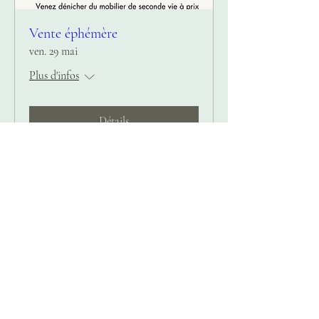
Vente éphémère
ven. 29 mai
Plus d'infos
Détails
Contactez nous pour plus
d'informations !
Adresse :
34 Avenue de Paris,
19100 Brive-la-Gaillarde